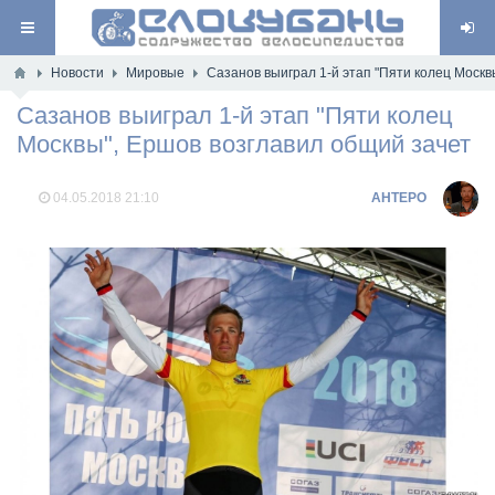
Новости
Мировые
Сазанов выиграл 1-й этап "Пяти колец Москв
Сазанов выиграл 1-й этап "Пяти колец
Москвы", Ершов возглавил общий зачет
04.05.2018
21:10
AHTEPO