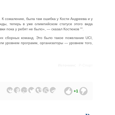
 К сожалению, была там ошибка у Кости Андреева и у
ды, теперь в уже олимпийском статусе этого вида
ки пока у ребят не было», — сказал Костюков "".
их сборных команд. Это было такое пожелание UCI,
али уровнем программ, организаторы — уровнем того,
Источник:
Р-Спорт
+1