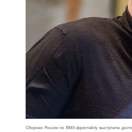
Сборная России по ВМХ-фристайлу выступила достой