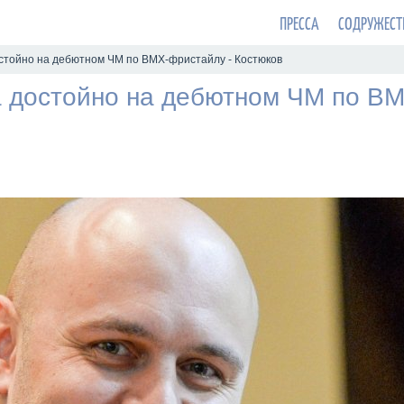
ПРЕССА
СОДРУЖЕСТ
стойно на дебютном ЧМ по ВМХ-фристайлу - Костюков
 достойно на дебютном ЧМ по ВМ