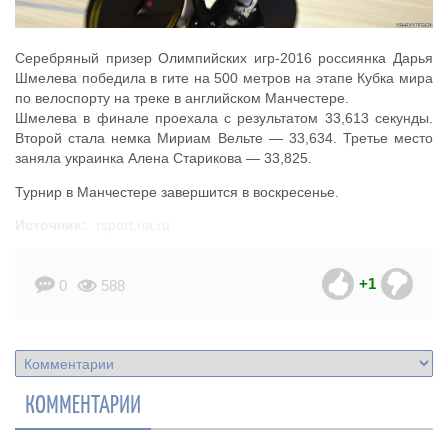
Серебряный призер Олимпийских игр-2016 россиянка Дарья
Шмелева победила в гите на 500 метров на этапе Кубка мира
по велоспорту на треке в английском Манчестере.
Шмелева в финале проехала с результатом 33,613 секунды.
Второй стала немка Мириам Вельте — 33,634. Третье место
заняла украинка Алена Старикова — 33,825.
Турнир в Манчестере завершится в воскресенье.
Источник:
rsport.ria.ru
+1
0
588
КОММЕНТАРИИ