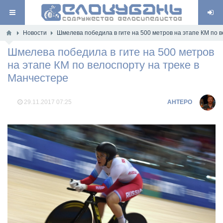
Новости
Шмелева победила в гите на 500 метров на этапе КМ по 
Шмелева победила в гите на 500 метров
на этапе КМ по велоспорту на треке в
Манчестере
29.11.2017
07:25
AHTEPO