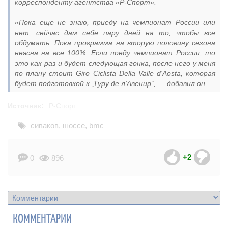
корреспонденту агентства «Р-Спорт».
«Пока еще не знаю, приеду на чемпионат России или
нет, сейчас дам себе пару дней на то, чтобы все
обдумать. Пока программа на вторую половину сезона
неясна на все 100%. Если поеду чемпионат России, то
это как раз и будет следующая гонка, после него у меня
по плану стоит Giro Ciclista Della Valle d'Aosta, которая
будет подготовкой к „Туру де л'Авенир“, — добавил он.
Источник:
Р-Спорт
сиваков
,
шоссе
,
bmc
+2
0
896
КОММЕНТАРИИ