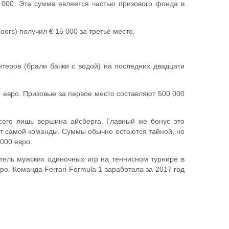
 000. Эта сумма является частью призового фонда в
oors) получил € 15 000 за третье место.
нтеров (брали бачки с водой) на последних двадцати
евро. Призовые за первое место составляют 500 000
сего лишь вершина айсберга. Главный же бонус это
от самой команды. Суммы обычно остаются тайной, но
000 евро.
тель мужских одиночных игр на теннисном турнире в
о. Команда Ferrari Formula 1 заработала за 2017 год