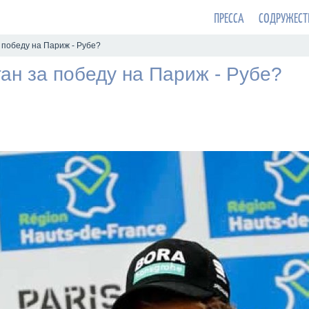
ПРЕССА
СОДРУЖЕСТ
 победу на Париж - Рубе?
ан за победу на Париж - Рубе?