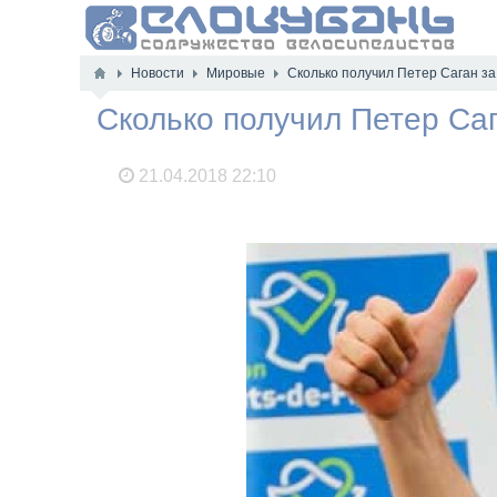
Новости
Мировые
Сколько получил Петер Саган за
Сколько получил Петер Саг
21.04.2018
22:10