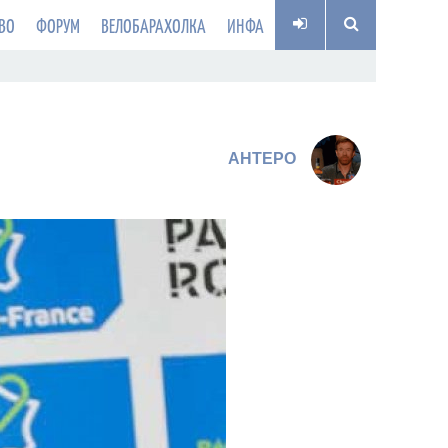
ВО
ФОРУМ
ВЕЛОБАРАХОЛКА
ИНФА
AHTEPO