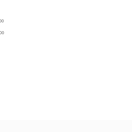
00
300