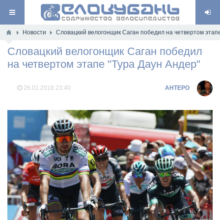
Новости
Словацкий велогонщик Саган победил на четвертом этапе
Словацкий велогонщик Саган победил
на четвертом этапе "Тура Даун Андер"
26.01.2018
23:40
AHTEPO