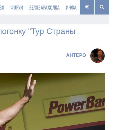
ВО
ФОРУМ
ВЕЛОБАРАХОЛКА
ИНФА
огонку "Тур Страны
AHTEPO