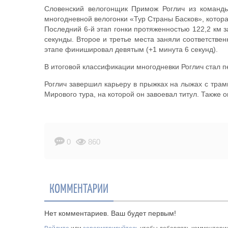
Словенский велогонщик Примож Роглич из команды
многодневной велогонки «Тур Страны Басков», котора
Последний 6-й этап гонки протяженностью 122,2 км з
секунды. Второе и третье места заняли соответствен
этапе финишировал девятым (+1 минута 6 секунд).
В итоговой классификации многодневки Роглич стал п
Роглич завершил карьеру в прыжках на лыжах с трам
Мирового тура, на которой он завоевал титул. Также 
0
860
КОММЕНТАРИИ
Нет комментариев. Ваш будет первым!