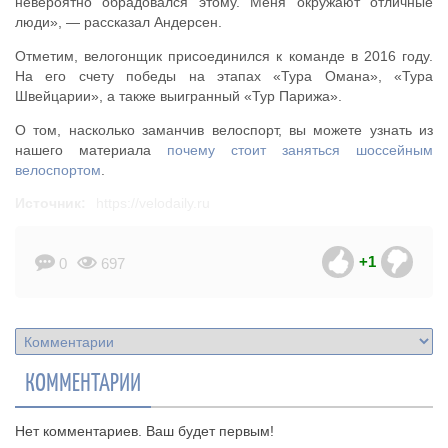
невероятно обрадовался этому. Меня окружают отличные
люди», — рассказал Андерсен.
Отметим, велогонщик присоединился к команде в 2016 году.
На его счету победы на этапах «Тура Омана», «Тура
Швейцарии», а также выигранный «Тур Парижа».
О том, насколько заманчив велоспорт, вы можете узнать из
нашего материала
почему стоит заняться шоссейным
велоспортом
.
Источник:
https://velodaily.ru
+1
0
697
КОММЕНТАРИИ
Нет комментариев. Ваш будет первым!