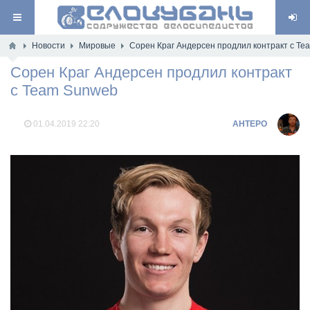
Новости
Мировые
Сорен Краг Андерсен продлил контракт с T
Сорен Краг Андерсен продлил контракт
с Team Sunweb
01.04.2019
22:20
AHTEPO