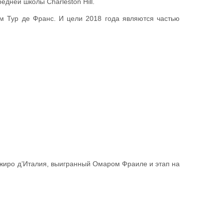
дней школы Charleston Hill.
ум Тур де Франс. И цели 2018 года являются частью
 Джиро д’Италия, выигранный Омаром Фраиле и этап на