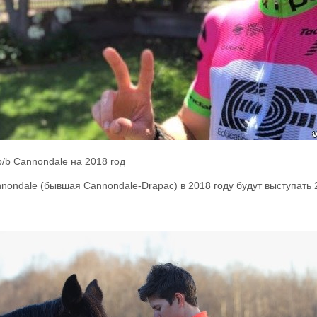
p/b Cannondale на 2018 год
annondale (бывшая Cannondale-Drapac) в 2018 году будут выступать 