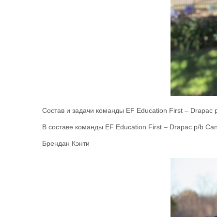
Состав и задачи команды EF Education First – Drapac 
В составе команды EF Education First – Drapac p/b C
Брендан Кэнти