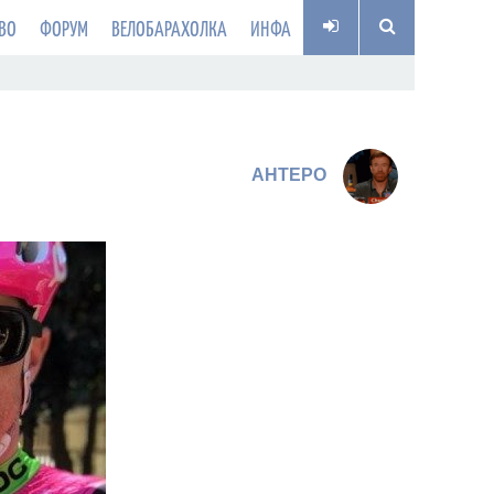
ВО
ФОРУМ
ВЕЛОБАРАХОЛКА
ИНФА
AHTEPO