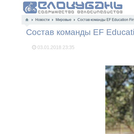
Новости
Мировые
Состав команды EF Education Firs
Состав команды EF Educatio
03.01.2018
23:35