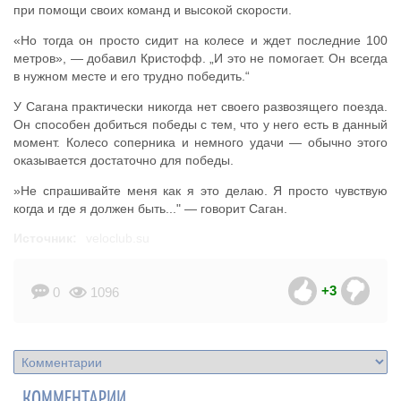
при помощи своих команд и высокой скорости.
«Но тогда он просто сидит на колесе и ждет последние 100
метров», — добавил Кристофф. „И это не помогает. Он всегда
в нужном месте и его трудно победить.“
У Сагана практически никогда нет своего развозящего поезда.
Он способен добиться победы с тем, что у него есть в данный
момент. Колесо соперника и немного удачи — обычно этого
оказывается достаточно для победы.
»Не спрашивайте меня как я это делаю. Я просто чувствую
когда и где я должен быть..." — говорит Саган.
Источник:
veloclub.su
+3
0
1096
КОММЕНТАРИИ