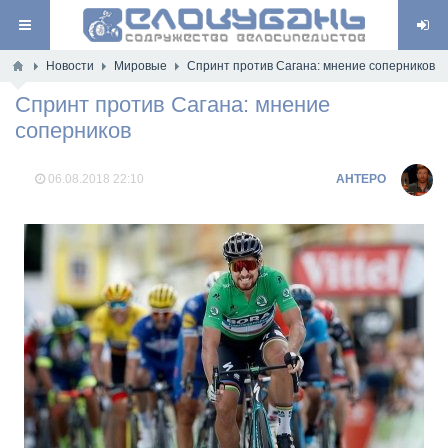
Новости
Мировые
Спринт против Сагана: мнение соперников
Спринт против Сагана: мнение
соперников
06.08.2018
22:10
AHTEPO