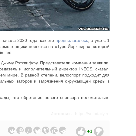
 начала 2020 года, как это
предполагалось
, а уже с 1
форме гонщики появятся на «Туре Йоркшира», который
imited.
 Джиму Рэтклиффу. Представители компании заявили,
седатель и исполнительный директор INEOS, сказал:
ем мире. В равной степени, велоспорт подходит для
бильных заторов и загрязнения окружающей среды в
ады, что обретение нового спонсора положительно
Источник:
https://velodaily.ru
+1