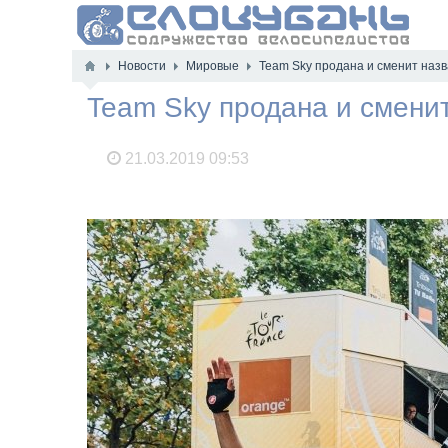
Новости
Мировые
Team Sky продана и сменит назв
Team Sky продана и сменит
21.03.2019
09:53