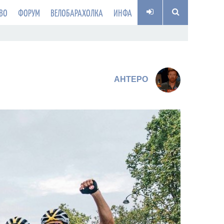
ВО
ФОРУМ
ВЕЛОБАРАХОЛКА
ИНФА
AHTEPO