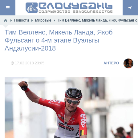
Новости
Мировые
Тим Велленс, Микель Ланда, Якоб Фульсанг о
Тим Велленс, Микель Ланда, Якоб
Фульсанг о 4-м этапе Вуэльты
Андалусии-2018
17.02.2018
23:05
AHTEPO