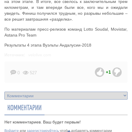
на этом этапе. В итоге, все свелось к заключительным трем
километрам, и там впереди были все, кого мы и ожидали
увидеть. Финиш получился трудным, но разрывы небольшие –
все решит завтрашняя «разделка».
По материалам пресс-релизов команд Lotto Soudal, Movistar,
Astana Pro Team
Результаты 4 этапа Вуэльты Андалусии-2018
Источник:
velolive.com
+1
0
527
КОММЕНТАРИИ
Нет комментариев. Ваш будет первым!
Войдите
или
зарегистрируйтесь
чтобы добавлять комментарии