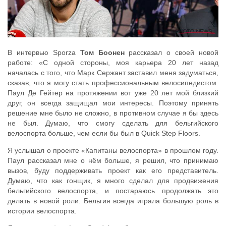
В интервью Sporza
Том Боонен
рассказал о своей новой
работе: «С одной стороны, моя карьера 20 лет назад
началась с того, что Марк Сержант заставил меня задуматься,
сказав, что я могу стать профессиональным велосипедистом.
Паул Де Гейтер на протяжении вот уже 20 лет мой близкий
друг, он всегда защищал мои интересы. Поэтому принять
решение мне было не сложно, в противном случае я бы здесь
не был. Думаю, что смогу сделать для бельгийского
велоспорта больше, чем если бы был в Quick Step Floors.
Я услышал о проекте «Капитаны велоспорта» в прошлом году.
Паул рассказал мне о нём больше, я решил, что принимаю
вызов, буду поддерживать проект как его представитель.
Думаю, что как гонщик, я много сделал для продвижения
бельгийского велоспорта, и постараюсь продолжать это
делать в новой роли. Бельгия всегда играла большую роль в
истории велоспорта.