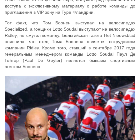
доступа к эксклюзивному материалу о работе команды до
приглашения в VIP зону на Туре Фландрии.
Тот факт, что Том Боонен выступал на велосипедах
Specialized, а гонщики Lotto Soudal выступают на велосипедах
Ridley, не смутил команду. Бельгийская газета Het Nieuwsblad
пояснила, что отец Тома Боонена является сотрудником
компании Ridley. Кроме того, ставший в сентябре 2017 года
генеральным менеджером команды Lotto Soudal Паул Де
Гейтер (Paul De Geyter) является бывшим спортивным
агентом Боонена.