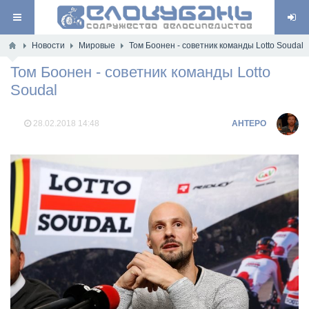
Новости
Мировые
Том Боонен - советник команды Lotto Soudal
Том Боонен - советник команды Lotto
Soudal
28.02.2018
14:48
AHTEPO