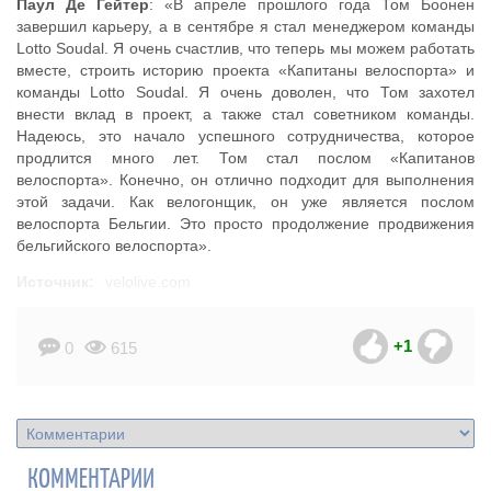
Паул Де Гейтер
: «В апреле прошлого года Том Боонен
завершил карьеру, а в сентябре я стал менеджером команды
Lotto Soudal. Я очень счастлив, что теперь мы можем работать
вместе, строить историю проекта «Капитаны велоспорта» и
команды Lotto Soudal. Я очень доволен, что Том захотел
внести вклад в проект, а также стал советником команды.
Надеюсь, это начало успешного сотрудничества, которое
продлится много лет. Том стал послом «Капитанов
велоспорта». Конечно, он отлично подходит для выполнения
этой задачи. Как велогонщик, он уже является послом
велоспорта Бельгии. Это просто продолжение продвижения
бельгийского велоспорта».
Источник:
velolive.com
+1
0
615
КОММЕНТАРИИ