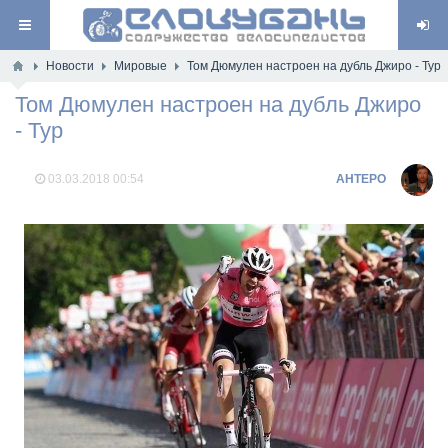
Новости
Мировые
Том Дюмулен настроен на дубль Джиро - Тур
Том Дюмулен настроен на дубль Джиро
- Тур
03.03.2018
00:54
AHTEPO