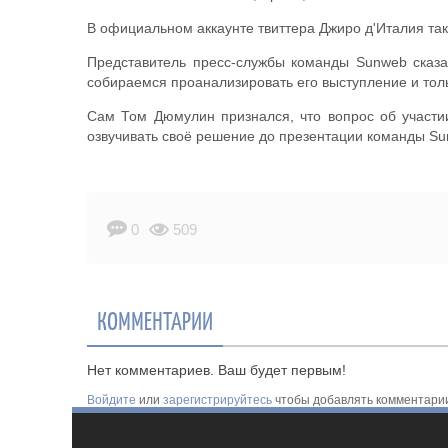
В официальном аккаунте твиттера Джиро д'Италия так
Представитель пресс-службы команды Sunweb сказал
собираемся проанализировать его выступление и тол
Сам Том Дюмулин признался, что вопрос об участи
озвучивать своё решение до презентации команды Su
0
509
КОММЕНТАРИИ
Нет комментариев. Ваш будет первым!
Войдите
или
зарегистрируйтесь
чтобы добавлять комментари