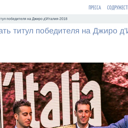
ПРЕССА
СОДРУЖЕСТ
тул победителя на Джиро д'Италия-2018
ть титул победителя на Джиро д'