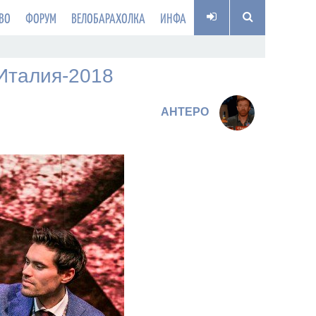
ВО
ФОРУМ
ВЕЛОБАРАХОЛКА
ИНФА
Италия-2018
AHTEPO