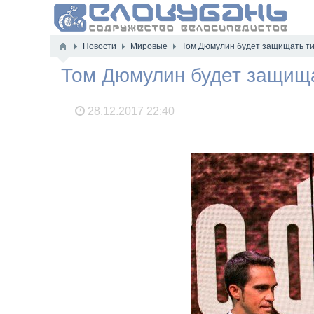
Новости
Мировые
Том Дюмулин будет защищать ти
Том Дюмулин будет защища
28.12.2017
22:40