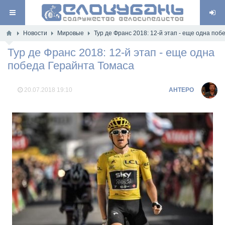
Новости
Мировые
Тур де Франс 2018: 12-й этап - еще одна по
Тур де Франс 2018: 12-й этап - еще одна
победа Герайнта Томаса
20.07.2018
19:10
AHTEPO