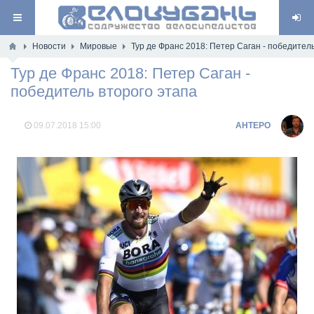
Новости
Мировые
Тур де Франс 2018: Петер Саган - победител
Тур де Франс 2018: Петер Саган -
победитель второго этапа
09.07.2018
15:00
AHTEPO