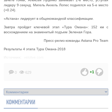
лидеру 9 секунд. Мигель Анхель Лопес поднялся на 5-е место
(+0.24).
«Астана» лидирует в общекомандной классификации.
Завтра пройдет ключевой этап «Тура Омана»: 152 км с
восхождением на знаменитый подъем Зеленая Гора.
Пресс-релиз команды Astana Pro Team
Результаты 4 этапа Тура Омана-2018
Источник:
velolive.com
+1
0
629
КОММЕНТАРИИ