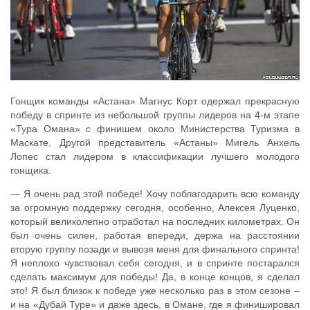
Гонщик команды «Астана» Магнус Корт одержал прекрасную
победу в спринте из небольшой группы лидеров на 4-м этапе
«Тура Омана» с финишем около Министерства Туризма в
Маскате. Другой представитель «Астаны» Мигель Анхель
Лопес стал лидером в классификации лучшего молодого
гонщика.
— Я очень рад этой победе! Хочу поблагодарить всю команду
за огромную поддержку сегодня, особенно, Алексея Луценко,
который великолепно отработал на последних километрах. Он
был очень силен, работая впереди, держа на расстоянии
вторую группу позади и вывозя меня для финального спринта!
Я неплохо чувствовал себя сегодня, и в спринте постарался
сделать максимум для победы! Да, в конце концов, я сделал
это! Я был близок к победе уже несколько раз в этом сезоне –
и на «Дубай Туре» и даже здесь, в Омане, где я финишировал