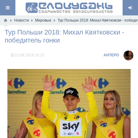
Новости
Мировые
Тур Польши 2018: Михал Квятковски - победи
Тур Польши 2018: Михал Квятковски -
победитель гонки
12.08.2018
18:15
AHTEPO