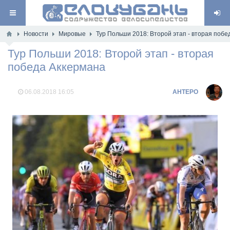
Новости
Мировые
Тур Польши 2018: Второй этап - вторая побе
Тур Польши 2018: Второй этап - вторая
победа Аккермана
06.08.2018
16:05
AHTEPO