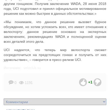
другим гонщиком. Получив заключение WADA, 28 июня 2018
года, UCI подготовил и принял официальное мотивированное
решение как можно быстрее в данных обстоятельствах.»
«Мы понимаем, что данное решение вызовет бурное
обсуждение, но хотим успокоить всех, кто имеет отношение к
велоспорту: данное решение основано на экспертных
заключениях, рекомендациях WADA и полноценной оценке
всех деталей этого дела.
UCI надеется, что теперь мир велоспорта сможет
сосредоточиться на предстоящих гонках и получить от них
удовольствие», – говорится в пресс-релизе UCI.
Источник:
veloclub.su
+1
0
1191