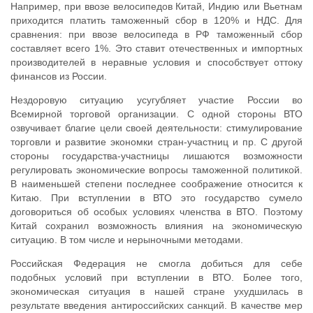
Например, при ввозе велосипедов Китай, Индию или Вьетнам
приходится платить таможенный сбор в 120% и НДС. Для
сравнения: при ввозе велосипеда в РФ таможенный сбор
составляет всего 1%. Это ставит отечественных и импортных
производителей в неравные условия и способствует оттоку
финансов из России.
Нездоровую ситуацию усугубляет участие России во
Всемирной торговой организации. С одной стороны ВТО
озвучивает благие цели своей деятельности: стимулирование
торговли и развитие экономки стран-участниц и пр. С другой
стороны государства-участницы лишаются возможности
регулировать экономические вопросы таможенной политикой.
В наименьшей степени последнее соображение относится к
Китаю. При вступлении в ВТО это государство сумело
договориться об особых условиях членства в ВТО. Поэтому
Китай сохранил возможность влияния на экономическую
ситуацию. В том числе и нерыночными методами.
Российская Федерация не смогла добиться для себе
подобных условий при вступлении в ВТО. Более того,
экономическая ситуация в нашей стране ухудшилась в
результате введения антироссийских санкций. В качестве мер