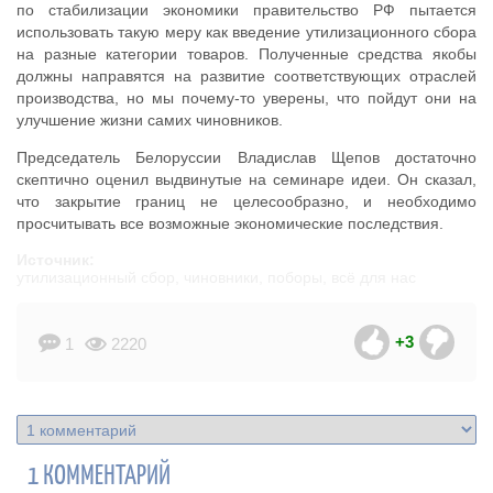
по стабилизации экономики правительство РФ пытается
использовать такую меру как введение утилизационного сбора
на разные категории товаров. Полученные средства якобы
должны направятся на развитие соответствующих отраслей
производства, но мы почему-то уверены, что пойдут они на
улучшение жизни самих чиновников.
Председатель Белоруссии Владислав Щепов достаточно
скептично оценил выдвинутые на семинаре идеи. Он сказал,
что закрытие границ не целесообразно, и необходимо
просчитывать все возможные экономические последствия.
Источник:
утилизационный сбор, чиновники, поборы, всё для нас
+3
1
2220
1 КОММЕНТАРИЙ