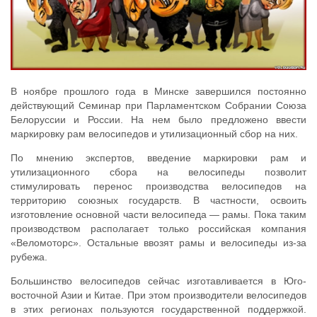
В ноябре прошлого года в Минске завершился постоянно
действующий Семинар при Парламентском Собрании Союза
Белоруссии и России. На нем было предложено ввести
маркировку рам велосипедов и утилизационный сбор на них.
По мнению экспертов, введение маркировки рам и
утилизационного сбора на велосипеды позволит
стимулировать перенос производства велосипедов на
территорию союзных государств. В частности, освоить
изготовление основной части велосипеда — рамы. Пока таким
производством располагает только российская компания
«Веломоторс». Остальные ввозят рамы и велосипеды из-за
рубежа.
Большинство велосипедов сейчас изготавливается в Юго-
восточной Азии и Китае. При этом производители велосипедов
в этих регионах пользуются государственной поддержкой.