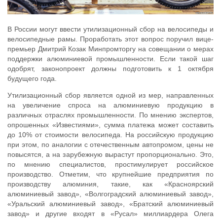
В России могут ввести утилизационный сбор на велосипеды и
велосипедные рамы. Проработать этот вопрос поручил вице-
премьер Дмитрий Козак Минпромторгу на совещании о мерах
поддержки алюминиевой промышленности. Если такой шаг
одобрят, законопроект должны подготовить к 1 октября
будущего года.
Утилизационный сбор является одной из мер, направленных
на увеличение спроса на алюминиевую продукцию в
различных отраслях промышленности. По мнению экспертов,
опрошенных «Известиями», сумма платежа может составить
до 10% от стоимости велосипеда. На российскую продукцию
при этом, по аналогии с отечественным автопромом, цены не
повысятся, а на зарубежную вырастут пропорционально. Это,
по мнению специалистов, простимулирует российское
производство. Отметим, что крупнейшие предприятия по
производству алюминия, такие, как «Красноярский
алюминиевый завод», «Волгоградский алюминиевый завод»,
«Уральский алюминиевый завод», «Братский алюминиевый
завод» и другие входят в «Русал» миллиардера Олега