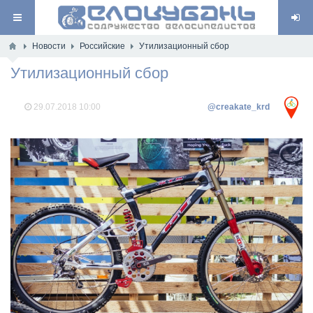
Новости
Российские
Утилизационный сбор
Утилизационный сбор
29.07.2018
10:00
@creakate_krd