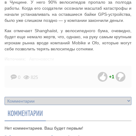
в Чунцине. У него 90% велосипедов пропало за полгода
работы. Когда его создатели осознали масштаб катастрофы и
начали устанавливать на оставшиеся байки GPS-устройства,
было уже слишком поздно — у компании закончили деньги.
Как отмечает Shanghaiist, у велосипедного бума, очевидно,
будет еще немало жертв, что, однако, на руку самым крупным
игрокам рынка вроде компаний Mobike и Ofo, которые могут
себе позволить терять велосипеды сотнями.
Источник:
Автоновости
+1
0
825
КОММЕНТАРИИ
Нет комментариев. Ваш будет первым!