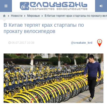
Новости
Мировые
В Китае терпят крах стартапы по прокату ве
В Китае терпят крах стартапы по
прокату велосипедов
06.07.2017
10:38
@creakate_krd