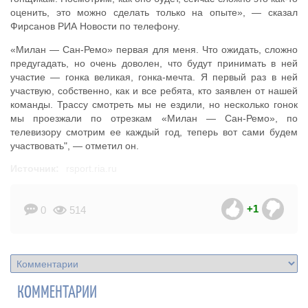
оценить, это можно сделать только на опыте», — сказал
Фирсанов РИА Новости по телефону.
«Милан — Сан-Ремо» первая для меня. Что ожидать, сложно
предугадать, но очень доволен, что будут принимать в ней
участие — гонка великая, гонка-мечта. Я первый раз в ней
участвую, собственно, как и все ребята, кто заявлен от нашей
команды. Трассу смотреть мы не ездили, но несколько гонок
мы проезжали по отрезкам «Милан — Сан-Ремо», по
телевизору смотрим ее каждый год, теперь вот сами будем
участвовать", — отметил он.
Источник:
rsport.ria.ru
+1
0
514
КОММЕНТАРИИ