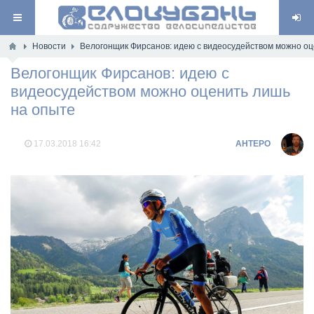
Новости
Велогонщик Фирсанов: идею с видеосудейством можно оц
Велогонщик Фирсанов: идею с
видеосудейством можно оценить лишь
на опыте
17.03.2018
16:42
AHTEPO