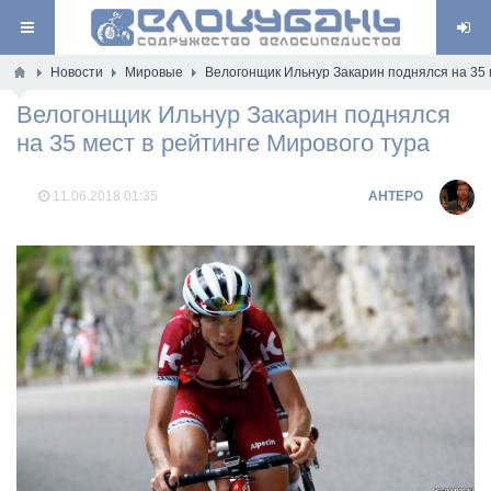
Новости
Мировые
Велогонщик Ильнур Закарин поднялся на 35 
Велогонщик Ильнур Закарин поднялся
на 35 мест в рейтинге Мирового тура
11.06.2018
01:35
AHTEPO