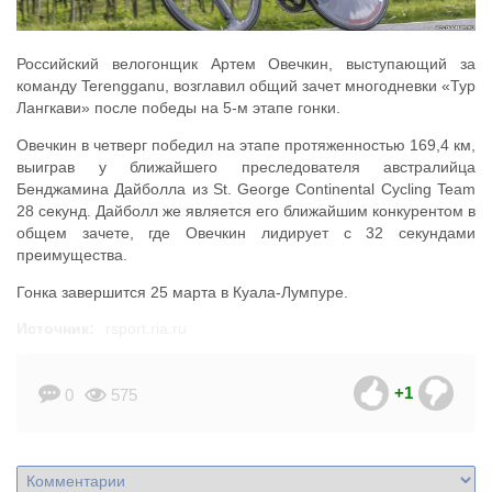
Российский велогонщик Артем Овечкин, выступающий за
команду Terengganu, возглавил общий зачет многодневки «Тур
Лангкави» после победы на 5-м этапе гонки.
Овечкин в четверг победил на этапе протяженностью 169,4 км,
выиграв у ближайшего преследователя австралийца
Бенджамина Дайболла из St. George Continental Cycling Team
28 секунд. Дайболл же является его ближайшим конкурентом в
общем зачете, где Овечкин лидирует с 32 секундами
преимущества.
Гонка завершится 25 марта в Куала-Лумпуре.
Источник:
rsport.ria.ru
+1
0
575