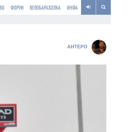
ВО
ФОРУМ
ВЕЛОБАРАХОЛКА
ИНФА
AHTEPO