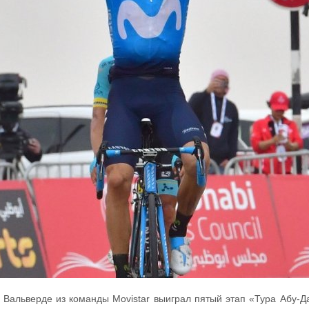
Вальверде из команды Movistar выиграл пятый этап «Тура Абу-Д