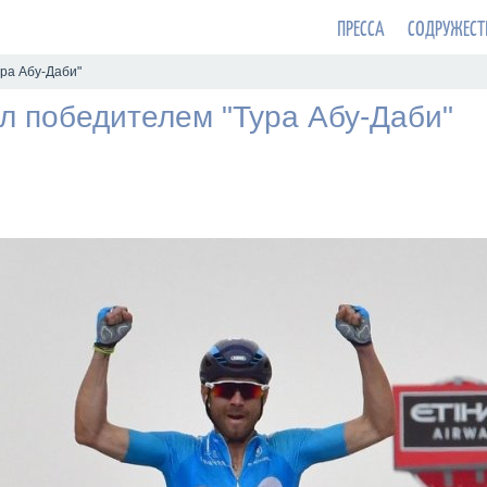
ПРЕССА
СОДРУЖЕСТ
ра Абу-Даби"
л победителем "Тура Абу-Даби"