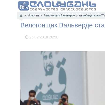
Новости
Велогонщик Вальверде стал победителем "Ту
Велогонщик Вальверде ста
25.02.2018
20:50