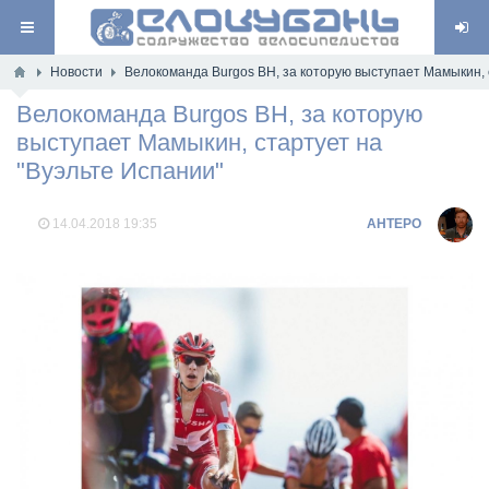
Новости
Велокоманда Burgos BH, за которую выступает Мамыкин, 
Велокоманда Burgos BH, за которую
выступает Мамыкин, стартует на
"Вуэльте Испании"
14.04.2018
19:35
AHTEPO