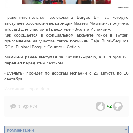
Проконтинентальная велокомана Burgos BH, за которую
выступает российский велогонщик Матвей Мамыкин, получила
wildcard для участия в Гранд-туре «Вуэльта Испании».
Как сообщается в официальном аккаунте гонки в Twitter,
приглашение на участие также получили Caja Rural-Seguros
RGA, Euskadi Basque Country и Cofidis.
Мамыкин ранее выступал за Katusha-Alpecin, а в Burgos BH
перешел перед этим сезоном.
«Вуэльта» пройдет по дорогам Испании с 25 августа по 16
сентября.
Источник:
rsport.ria.ru
+2
0
574