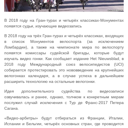
В 2018 году на Гран-турах и четырёх классиках-Монументах
появятся судьи, изучающие видеозапись
В 2018 году на трёх Гран-турах и четырёх классиках, входящих
в список Монументов велоспорта (за исключением
Ломбардии), а также на чемпионате мира по велоспорту
появятся комиссары судейской бригады, которые будут
изучать видео гонки. Как сообщает издание Het Nieuwsblad, в
2018 году Международный союз велосипедистов (UCI)
собирается протестировать это нововведение на крупнейших
велогонках календаря, а в случае успеха в дальнейшем
расширить технологию на остальные велогонки.
Идея дополнительного судейства по видеозаписи
озвучивалась и ранее, однако, толчком к конкретным мерам
послужил случай исключения с Тур де Франс-2017 Петера
Сагана.
«Видео-арбитры» будут отбираться из Франции, Италии,
Испании и Бельгии, четырёх основных стран, где проводится