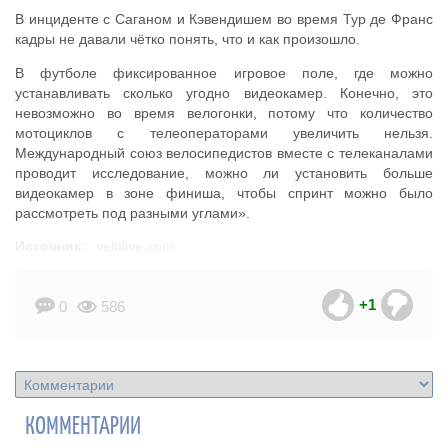
В инциденте с Саганом и Кэвендишем во время Тур де Франс
кадры не давали чётко понять, что и как произошло.
В футболе фиксированное игровое поле, где можно
устанавливать сколько угодно видеокамер. Конечно, это
невозможно во время велогонки, потому что количество
мотоциклов с телеоператорами увеличить нельзя.
Международный союз велосипедистов вместе с телеканалами
проводит исследование, можно ли установить больше
видеокамер в зоне финиша, чтобы спринт можно было
рассмотреть под разными углами».
Источник:
velolive.com
+1
0
586
КОММЕНТАРИИ