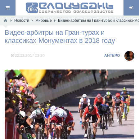
Новости
Мировые
Видео-арбитры на Гран-турах и классиках-Мо
Видео-арбитры на Гран-турах и
классиках-Монументах в 2018 году
22.12.2017
13:20
AHTEPO