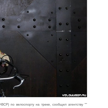
ВСР) по велоспорту на треке, сообщил агентству ""