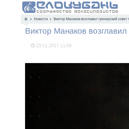
Новости
Виктор Манаков возглавил тренерский совет 
Виктор Манаков возглавил 
23.11.2017
11:06