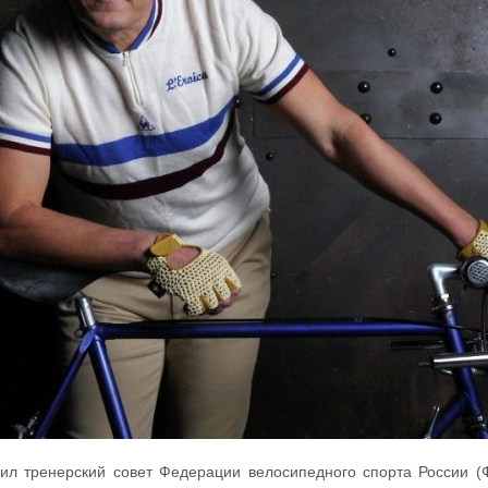
л тренерский совет Федерации велосипедного спорта России (Ф