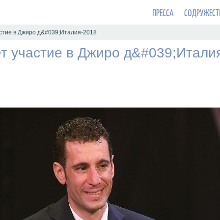
ПРЕССА
СОДРУЖЕСТ
стие в Джиро д&#039;Италия-2018
т участие в Джиро д&#039;Итали