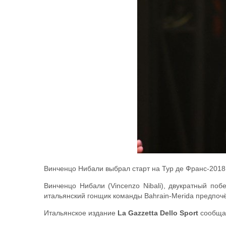
Винченцо Нибали выбрал старт на Тур де Франс-2018
Винченцо Нибали (Vincenzo Nibali), двукратный по
итальянский гонщик команды Bahrain-Merida предпочё
Итальянское издание
La Gazzetta Dello Sport
сообщае