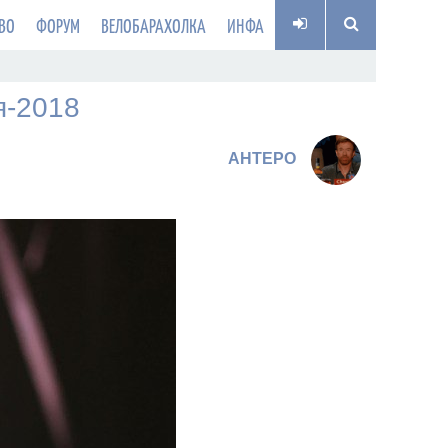
ВО
ФОРУМ
ВЕЛОБАРАХОЛКА
ИНФА
я-2018
AHTEPO