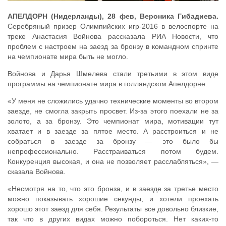
АПЕЛДОРН (Нидерланды), 28 фев, Вероника Гибадиева.
Серебряный призер Олимпийских игр-2016 в велоспорте на
треке Анастасия Войнова рассказала РИА Новости, что
проблем с настроем на заезд за бронзу в командном спринте
на чемпионате мира быть не могло.
Войнова и Дарья Шмелева стали третьими в этом виде
программы на чемпионате мира в голландском Апелдорне.
«У меня не сложились удачно технические моменты во втором
заезде, не смогла закрыть просвет. Из-за этого поехали не за
золото, а за бронзу. Это чемпионат мира, мотивации тут
хватает и в заезде за пятое место. А расстроиться и не
собраться в заезде за бронзу — это было бы
непрофессионально. Расстраиваться потом будем.
Конкуренция высокая, и она не позволяет расслабляться», —
сказала Войнова.
«Несмотря на то, что это бронза, и в заезде за третье место
можно показывать хорошие секунды, и хотели проехать
хорошо этот заезд для себя. Результаты все довольно близкие,
так что в других видах можно побороться. Нет каких-то