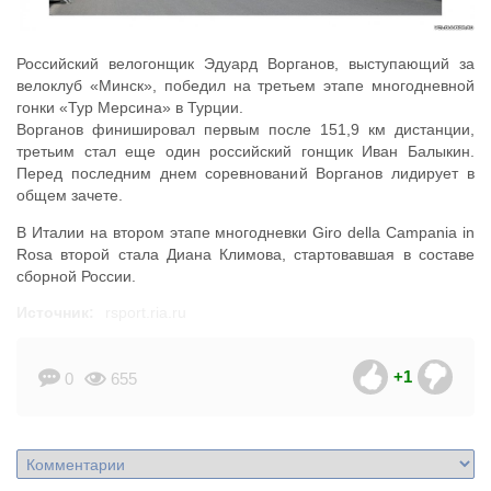
Российский велогонщик Эдуард Ворганов, выступающий за
велоклуб «Минск», победил на третьем этапе многодневной
гонки «Тур Мерсина» в Турции.
Ворганов финишировал первым после 151,9 км дистанции,
третьим стал еще один российский гонщик Иван Балыкин.
Перед последним днем соревнований Ворганов лидирует в
общем зачете.
В Италии на втором этапе многодневки Giro della Campania in
Rosa второй стала Диана Климова, стартовавшая в составе
сборной России.
Источник:
rsport.ria.ru
+1
0
655