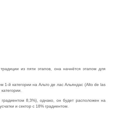
 традиции из пяти этапов, она начнётся этапом для
1-й категории на Альто де лас Альяндас (Alto de las
 категории.
 градиентом 8,3%), однако, он будет расположен на
усчатки и сектор с 18% градиентом.