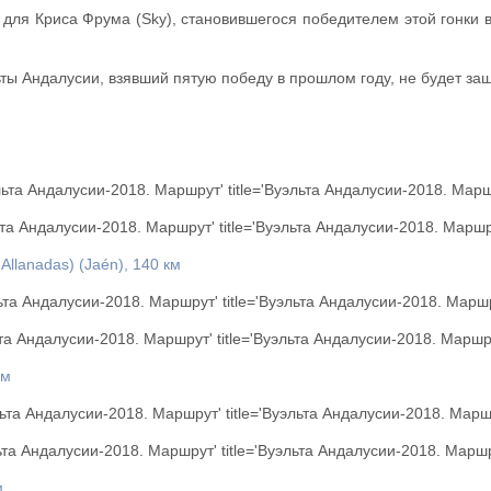
 для Криса Фрума (Sky), становившегося победителем этой гонки 
ы Андалусии, взявший пятую победу в прошлом году, не будет защ
эльта Андалусии-2018. Маршрут' title='Вуэльта Андалусии-2018. Марш
льта Андалусии-2018. Маршрут' title='Вуэльта Андалусии-2018. Маршр
Allanadas) (Jaén), 140 км
льта Андалусии-2018. Маршрут' title='Вуэльта Андалусии-2018. Марш
льта Андалусии-2018. Маршрут' title='Вуэльта Андалусии-2018. Маршр
км
эльта Андалусии-2018. Маршрут' title='Вуэльта Андалусии-2018. Марш
льта Андалусии-2018. Маршрут' title='Вуэльта Андалусии-2018. Маршр
м