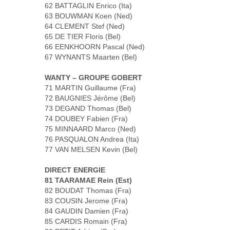
62 BATTAGLIN Enrico (Ita)
63 BOUWMAN Koen (Ned)
64 CLEMENT Stef (Ned)
65 DE TIER Floris (Bel)
66 EENKHOORN Pascal (Ned)
67 WYNANTS Maarten (Bel)
WANTY – GROUPE GOBERT
71 MARTIN Guillaume (Fra)
72 BAUGNIES Jérôme (Bel)
73 DEGAND Thomas (Bel)
74 DOUBEY Fabien (Fra)
75 MINNAARD Marco (Ned)
76 PASQUALON Andrea (Ita)
77 VAN MELSEN Kevin (Bel)
DIRECT ENERGIE
81 TAARAMAE Rein (Est)
82 BOUDAT Thomas (Fra)
83 COUSIN Jerome (Fra)
84 GAUDIN Damien (Fra)
85 CARDIS Romain (Fra)