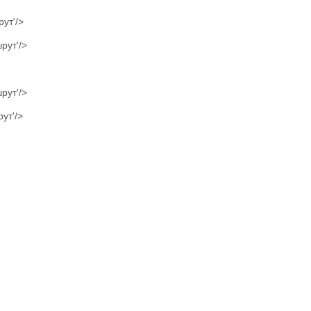
рут'/>
рут'/>
рут'/>
ут'/>