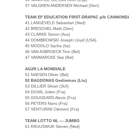
37 VALGREN ANDERSEN Michael (Den)
TEAM EF EDUCATION FIRST-DRAPAC p/b CANNOND
41 LANGEVELD Sebastian (Ned)
42 BRESCHEL Matti (Den)
43 CLARKE Simon (Aus)
44 DOMBROWSKI Joseph Lloyd (USA)
45 MODOLO Sacha (Ita)
46 VAN ASBROECK Tom (Bel)
47 VANMARCKE Sep (Bel)
AG2R LA MONDIALE
51 NAESEN Oliver (Bel)
52 BAGDONAS Gediminas (Ltu)
53 DILLIER Silvan (SUI)
54 DUVAL Julien (Fra)
55 GOUGEARD Alexis (Fra)
56 PETERS Nans (Fra)
57 VENTURINI Clément (Fra)
TEAM LOTTO NL — JUMBO
61 KRUIJSWIJK Steven (Ned)