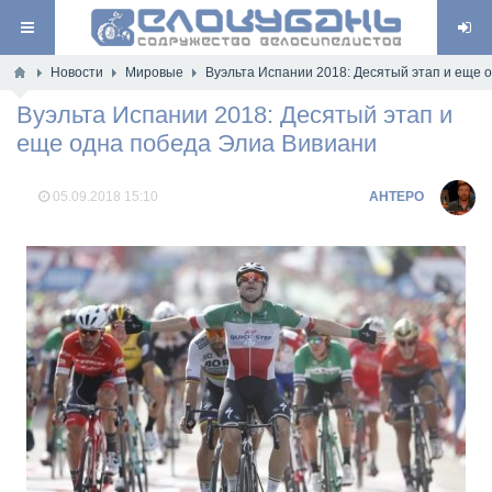
Новости
Мировые
Вуэльта Испании 2018: Десятый этап и еще 
Вуэльта Испании 2018: Десятый этап и
еще одна победа Элиа Вивиани
05.09.2018
15:10
AHTEPO