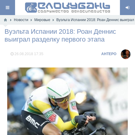
Новости
Мировые
Вуэльта Испании 2018: Роан Деннис выиграл 
Вуэльта Испании 2018: Роан Деннис
выиграл разделку первого этапа
26.08.2018
17:35
AHTEPO