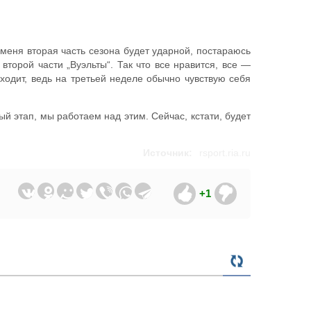
 меня вторая часть сезона будет ударной, постараюсь
торой части „Вуэльты“. Так что все нравится, все —
ходит, ведь на третьей неделе обычно чувствую себя
ый этап, мы работаем над этим. Сейчас, кстати, будет
Источник:
rsport.ria.ru
+1