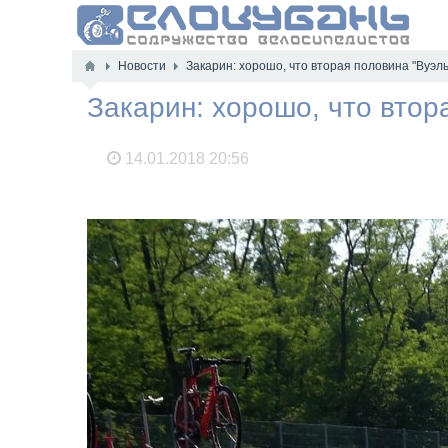
Новости
Закарин: хорошо, что вторая половина "Вуэл
Закарин: хорошо, что втор
14.01.2018
20:56