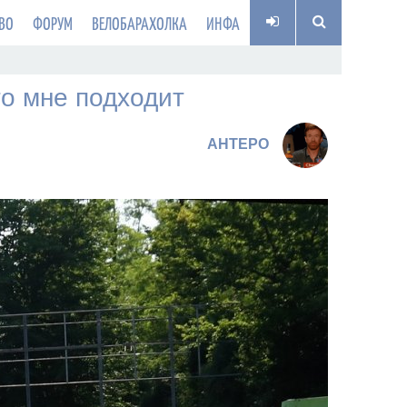
ВО
ФОРУМ
ВЕЛОБАРАХОЛКА
ИНФА
то мне подходит
AHTEPO