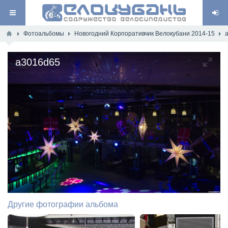
Фотоальбомы
Новогодний Корпоративчик Велокубани 2014-15
a3016d65
Другие фотографии альбома