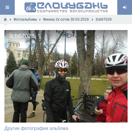
Фотоальбомы
Финиш 2х сотки 30.03.2019.
3cb67028
3cb67028
Другие фотографии альбома