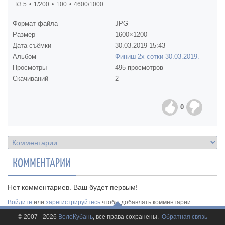
f/3.5
1/200
100
4600/1000
Формат файла
JPG
Размер
1600×1200
Дата съёмки
30.03.2019
15:43
Альбом
Финиш 2х сотки 30.03.2019.
Просмотры
495 просмотров
Скачиваний
2
0
КОММЕНТАРИИ
Нет комментариев. Ваш будет первым!
Войдите
или
зарегистрируйтесь
чтобы добавлять комментарии
© 2007 - 2026
ВелоКубань
, все права сохранены.
Обратная связь