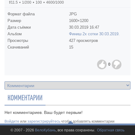
f/11.5
1/200
100
4600/1000
Формат файла
JPG
Размер
1600×1200
Дата съёмки
30.03.2019
16:47
Альбом
Финиш 2х сотки 30.03.2019.
Просмотры
427 просмотров
Скачиваний
15
0
КОММЕНТАРИИ
Нет комментариев. Ваш будет первым!
Войдите
или
зарегистрируйтесь
чтобы добавлять комментарии
© 2007 - 2026
ВелоКубань
, все права сохранены.
Обратная связь