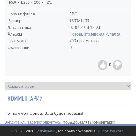
f/5.6
1/250
100
42/1
Формат файла
JPG
Размер
1600×1200
Дата съёмки
07.07.2019
12:03
Альбом
Новодмитриевская купалка.
Просмотры
790 просмотров
Скачиваний
0
0
КОММЕНТАРИИ
Нет комментариев. Ваш будет первым!
Войдите
или
зарегистрируйтесь
чтобы добавлять комментарии
© 2007 - 2026
ВелоКубань
, все права сохранены.
Обратная связь