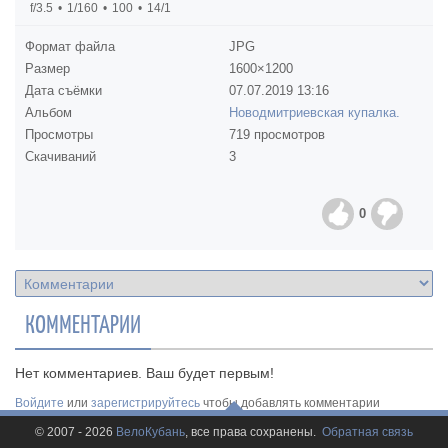
f/3.5
1/160
100
14/1
Формат файла
JPG
Размер
1600×1200
Дата съёмки
07.07.2019
13:16
Альбом
Новодмитриевская купалка.
Просмотры
719 просмотров
Скачиваний
3
0
КОММЕНТАРИИ
Нет комментариев. Ваш будет первым!
Войдите
или
зарегистрируйтесь
чтобы добавлять комментарии
© 2007 - 2026
ВелоКубань
, все права сохранены.
Обратная связь