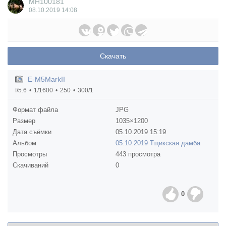
MH100181
08.10.2019
14:08
Скачать
E-M5MarkII
f/5.6
1/1600
250
300/1
Формат файла
JPG
Размер
1035×1200
Дата съёмки
05.10.2019
15:19
Альбом
05.10.2019 Тщикская дамба
Просмотры
443 просмотра
Скачиваний
0
0