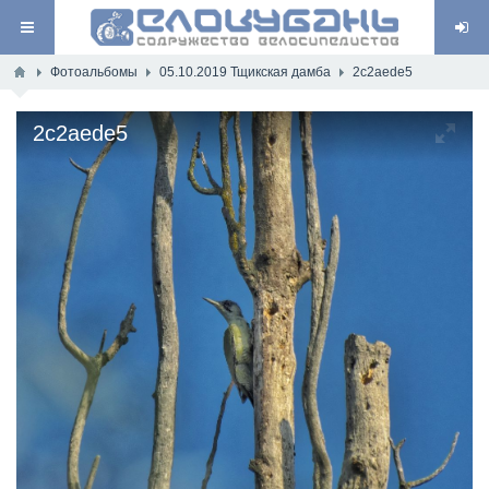
Фотоальбомы
05.10.2019 Тщикская дамба
2c2aede5
2c2aede5