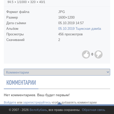
f/4.5
1/1000
320
40/1
Формат файла
JPG
Размер
1600×1200
Дата съёмки
05.10.2019
14:57
Альбом
05.10.2019 Тщикская дамба
Просмотры
456 просмотров
Скачиваний
2
0
КОММЕНТАРИИ
Нет комментариев. Ваш будет первым!
Войдите
или
зарегистрируйтесь
чтобы добавлять комментарии
© 2007 - 2026
ВелоКубань
, все права сохранены.
Обратная связь