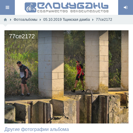
Фотоальбомы
05.10.2019 Тщикская дамба
77ce2172
77ce2172
Другие фотографии альбома