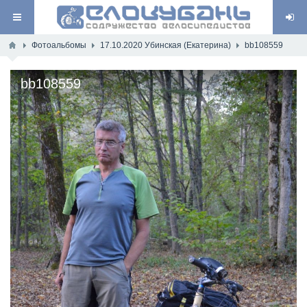
Фотоальбомы
17.10.2020 Убинская (Екатерина)
bb108559
bb108559