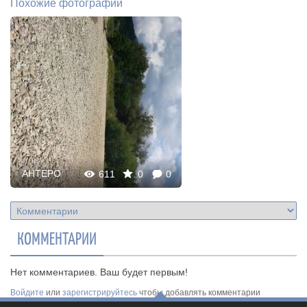
Похожие фотографии
AHTEPO
611
0
0
КОММЕНТАРИИ
Нет комментариев. Ваш будет первым!
Войдите
или
зарегистрируйтесь
чтобы добавлять комментарии