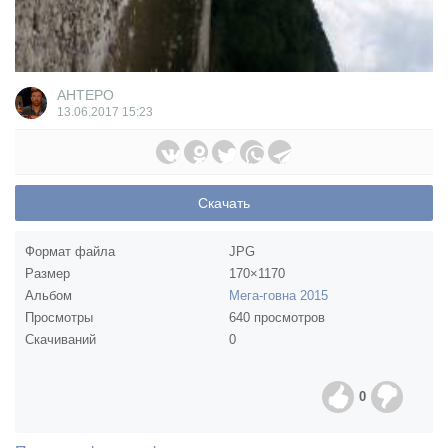
AHTEPO
13.06.2017
15:23
Скачать
Формат файла
JPG
Размер
170×1170
Альбом
Мега-говна 2015
Просмотры
640 просмотров
Скачиваний
0
0