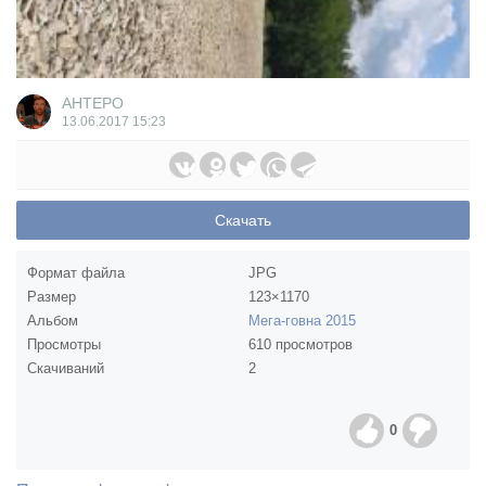
AHTEPO
13.06.2017
15:23
Скачать
Формат файла
JPG
Размер
123×1170
Альбом
Мега-говна 2015
Просмотры
610 просмотров
Скачиваний
2
0