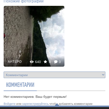
Похожие фотографии
AHTEPO
640
0
0
КОММЕНТАРИИ
Нет комментариев. Ваш будет первым!
Войдите
или
зарегистрируйтесь
чтобы добавлять комментарии