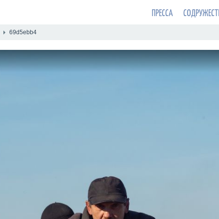
ПРЕССА
СОДРУЖЕСТ
69d5ebb4